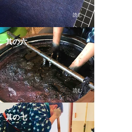
読む
其の六
読む
其の七