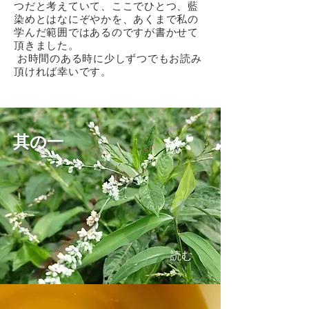
つだと考えていて、ここでひとつ、藍
染めとはなにぞやかを、あくまで私の
学んだ範囲ではあるのですが書かせて
頂きました。
​ お時間のある時に少しずつでもお読み
頂ければ幸いです。
其の一
読む