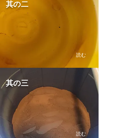
其の二
読む
其の三
読む